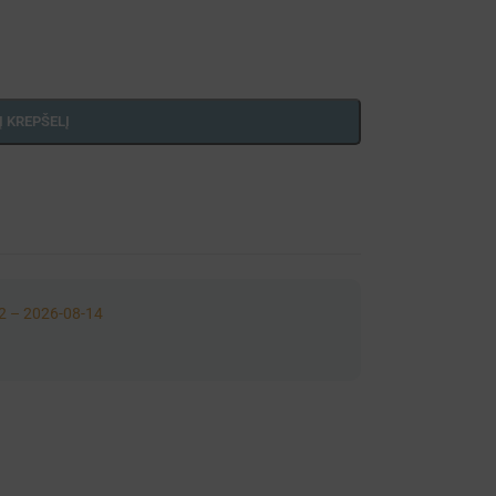
Į KREPŠELĮ
2 – 2026-08-14