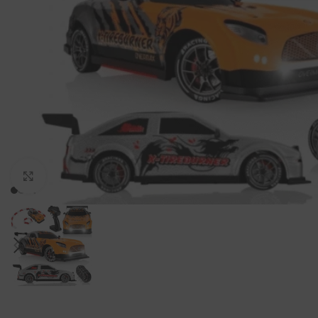
Padidinti