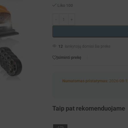
Liko 100
12
lankytojų domisi šia preke
Įsiminti prekę
Numatomas pristatymas:
2026-08-1
Taip pat rekomenduojame
-17%