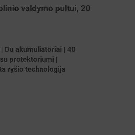
linio valdymo pultui, 20
 | Du akumuliatoriai | 40
 su protektoriumi |
ta ryšio technologija