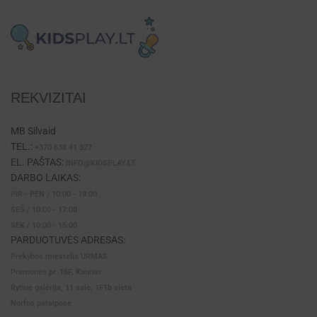
REKVIZITAI
MB Silvaid
TEL.:
+370 638 41 327
EL. PAŠTAS:
INFO@KIDSPLAY.LT
DARBO LAIKAS:
PIR - PEN / 10:00 - 19:00
ŠEŠ / 10:00 - 17:00
SEK / 10:00 - 15:00
PARDUOTUVĖS ADRESAS:
Prekybos miestelis URMAS
Pramonės pr. 16F, Kaunas
Rytinė galerija, 11 salė, 1F1b vieta
Norfos patalpose