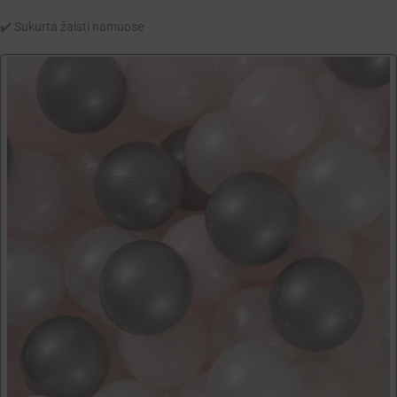
✔️ Sukurta žaisti namuose