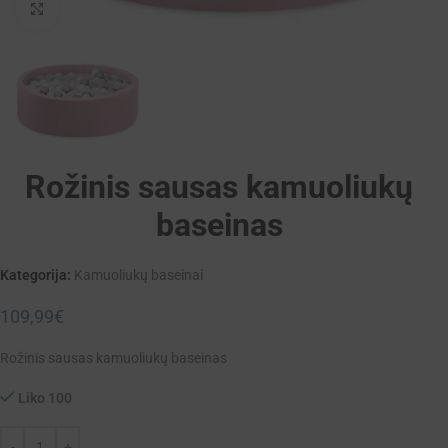
Padidinti
Rožinis sausas kamuoliukų
baseinas
Kategorija:
Kamuoliukų baseinai
109,99
€
Rožinis sausas kamuoliukų baseinas
Liko 100