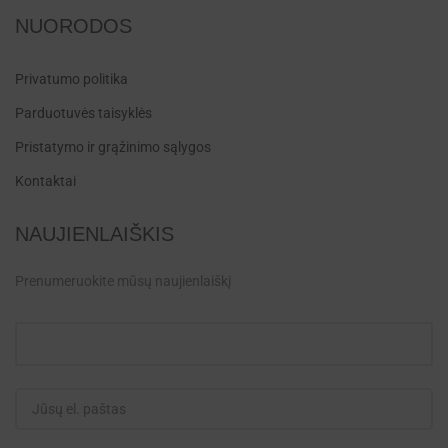
NUORODOS
Privatumo politika
Parduotuvės taisyklės
Pristatymo ir grąžinimo sąlygos
Kontaktai
NAUJIENLAIŠKIS
Prenumeruokite mūsų naujienlaiškį