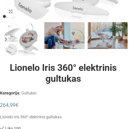
Padidinti
Lionelo Iris 360° elektrinis
gultukas
Kategorija:
Gultukai
264,99
€
Lionelo Iris 360° elektrinis gultukas
Liko 100