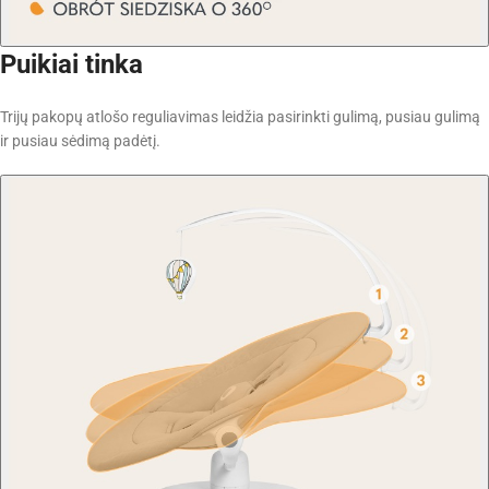
Puikiai tinka
Trijų pakopų atlošo reguliavimas leidžia pasirinkti gulimą, pusiau gulimą
ir pusiau sėdimą padėtį.