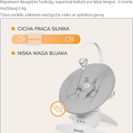
Nepaisant daugybės funkcijų, supamoji kėdutė yra labai lengva. Ji sveria
maždaug 6 kg.
Tylus variklio veikimas neužgožia vaiko ar aplinkos garsų