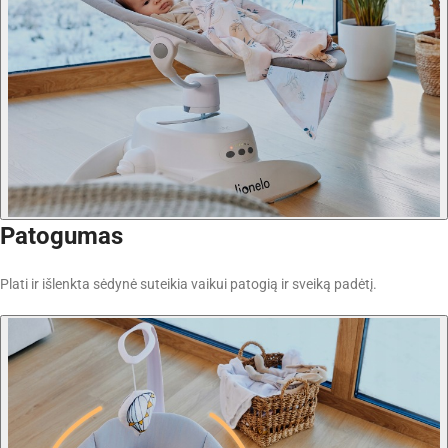
Patogumas
Plati ir išlenkta sėdynė suteikia vaikui patogią ir sveiką padėtį.