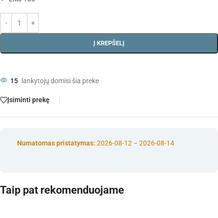
Į KREPŠELĮ
15
lankytojų domisi šia preke
Įsiminti prekę
Numatomas pristatymas:
2026-08-12 – 2026-08-14
Taip pat rekomenduojame