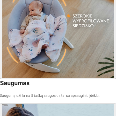
Saugumas
Saugumą užtikrina 5 taškų saugos diržai su apsauginiu įdėklu.