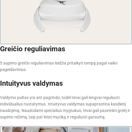
Greičio reguliavimas
5 supimo greičio reguliavimas leidžia pritaikyti tempą pagal vaiko
pageidavimus.
Intuityvus valdymas
Valdymo pultas yra ant pagrindo, todėl tėvai gali lengvai reguliuoti
individualius nustatymus. Intuityvus valdymas supaprastina kasdienį
naudojimą. Naudodami specialius mygtukus, tėvai gali pasirinkti greitį ir
supimo režimą, taip pat leisti muziką ir reguliuoti garsumą.