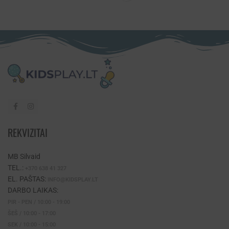
REKVIZITAI
MB Silvaid
TEL.:
+370 638 41 327
EL. PAŠTAS:
INFO@KIDSPLAY.LT
DARBO LAIKAS:
PIR - PEN / 10:00 - 19:00
ŠEŠ / 10:00 - 17:00
SEK / 10:00 - 15:00