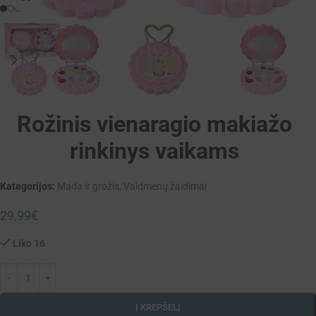
Rožinis vienaragio makiažo
rinkinys vaikams
Kategorijos:
Mada ir grožis
,
Vaidmenų žaidimai
29,99
€
Liko 16
Į KREPŠELĮ