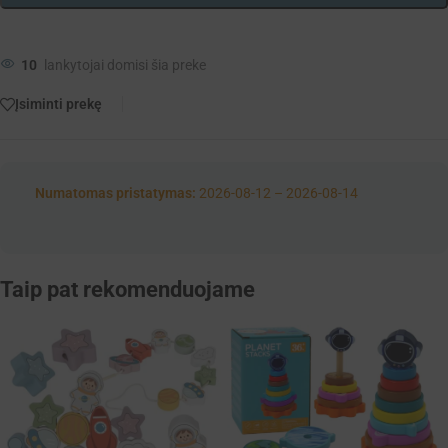
10
lankytojai domisi šia preke
Įsiminti prekę
Numatomas pristatymas:
2026-08-12 – 2026-08-14
Taip pat rekomenduojame