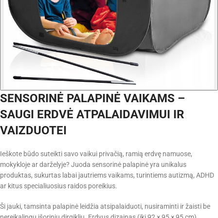
SENSORINĖ PALAPINĖ VAIKAMS –
SAUGI ERDVĖ ATPALAIDAVIMUI IR
VAIZDUOTEI
Ieškote būdo suteikti savo vaikui privačią, ramią erdvę namuose,
mokykloje ar darželyje? Juoda sensorinė palapinė yra unikalus
produktas, sukurtas labai jautriems vaikams, turintiems autizmą, ADHD
ar kitus specialiuosius raidos poreikius.
Ši jauki, tamsinta palapinė leidžia atsipalaiduoti, nusiraminti ir žaisti be
nereikalingų išorinių dirgiklių. Erdvus dizainas (iki 92 × 95 × 95 cm)