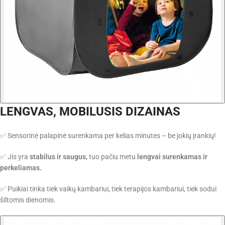
LENGVAS, MOBILUSIS DIZAINAS
✅ Sensorinė palapinė surenkama per kelias minutes – be jokių įrankių!
✅ Jis yra
stabilus ir saugus,
tuo pačiu metu
lengvai surenkamas ir
perkeliamas.
✅ Puikiai tinka tiek vaikų kambariui, tiek terapijos kambariui, tiek sodui
šiltomis dienomis.