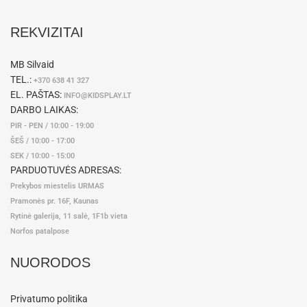
REKVIZITAI
MB Silvaid
TEL.:
+370 638 41 327
EL. PAŠTAS:
INFO@KIDSPLAY.LT
DARBO LAIKAS:
PIR - PEN / 10:00 - 19:00
ŠEŠ / 10:00 - 17:00
SEK / 10:00 - 15:00
PARDUOTUVĖS ADRESAS:
Prekybos miestelis URMAS
Pramonės pr. 16F, Kaunas
Rytinė galerija, 11 salė, 1F1b vieta
Norfos patalpose
NUORODOS
Privatumo politika