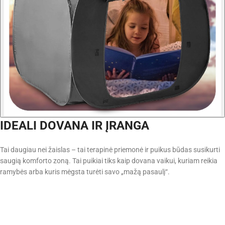
IDEALI DOVANA IR ĮRANGA
Tai daugiau nei žaislas – tai terapinė priemonė ir puikus būdas susikurti
saugią komforto zoną. Tai puikiai tiks kaip dovana vaikui, kuriam reikia
ramybės arba kuris mėgsta turėti savo „mažą pasaulį“.