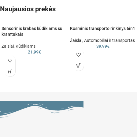
Naujausios prekės
Sensorinis krabas kūdikiams su
Kosminis transporto rinkinys 6in1
kramtukais
Žaislai
,
Automobiliai ir transportas
Žaislai
,
Kūdikiams
39,99
€
21,99
€