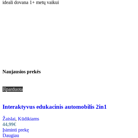
ideali dovana 1+ metų vaikui
Naujausios prekės
Išparduota
Interaktyvus edukacinis automobilis 2in1
Žaislai
,
Kūdikiams
44,99
€
Įsiminti prekę
Daugiau