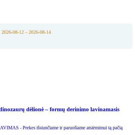
:
2026-08-12 – 2026-08-14
nozaurų dėlionė – formų derinimo lavinamasis
IMAS - Prekes išsiunčiame ir paruošiame atsiėmimui tą pačią