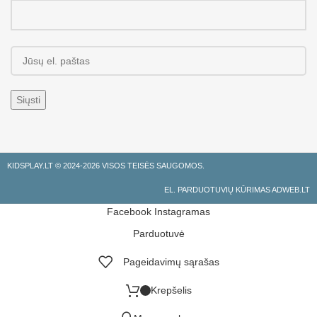
KIDSPLAY.LT ©
2024-2026 VISOS TEISĖS SAUGOMOS.
EL. PARDUOTUVIŲ KŪRIMAS ADWEB.LT
Facebook
Instagramas
Parduotuvė
Pageidavimų sąrašas
Krepšelis