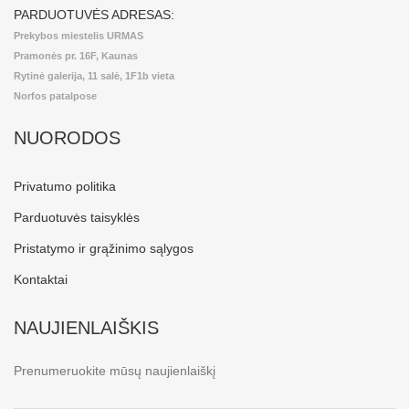
PARDUOTUVĖS ADRESAS:
Prekybos miestelis URMAS
Pramonės pr. 16F, Kaunas
Rytinė galerija, 11 salė, 1F1b vieta
Norfos patalpose
NUORODOS
Privatumo politika
Parduotuvės taisyklės
Pristatymo ir grąžinimo sąlygos
Kontaktai
NAUJIENLAIŠKIS
Prenumeruokite mūsų naujienlaiškį