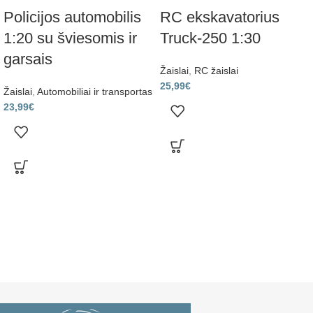
Policijos automobilis
RC ekskavatorius
1:20 su šviesomis ir
Truck‑250 1:30
garsais
Žaislai
,
RC žaislai
25,99
€
Žaislai
,
Automobiliai ir transportas
23,99
€