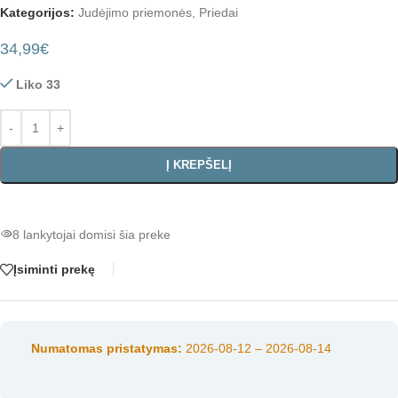
Kategorijos:
Judėjimo priemonės
,
Priedai
34,99
€
Liko 33
Į KREPŠELĮ
8
lankytojai domisi šia preke
Įsiminti prekę
Numatomas pristatymas:
2026-08-12 – 2026-08-14