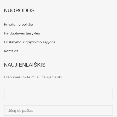
NUORODOS
Privatumo politika
Parduotuvės taisyklės
Pristatymo ir grąžinimo sąlygos
Kontaktai
NAUJIENLAIŠKIS
Prenumeruokite mūsų naujienlaiškį