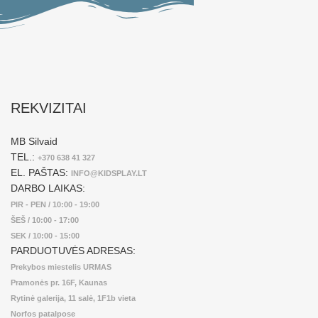
REKVIZITAI
MB Silvaid
TEL.:
+370 638 41 327
EL. PAŠTAS:
INFO@KIDSPLAY.LT
DARBO LAIKAS:
PIR - PEN / 10:00 - 19:00
ŠEŠ / 10:00 - 17:00
SEK / 10:00 - 15:00
PARDUOTUVĖS ADRESAS:
Prekybos miestelis URMAS
Pramonės pr. 16F, Kaunas
Rytinė galerija, 11 salė, 1F1b vieta
Norfos patalpose