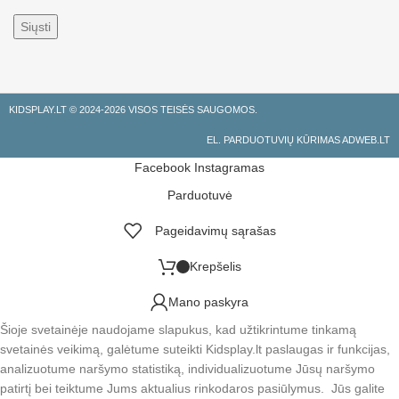
KIDSPLAY.LT ©
2024-2026 VISOS TEISĖS SAUGOMOS.
EL. PARDUOTUVIŲ KŪRIMAS ADWEB.LT
Facebook
Instagramas
Parduotuvė
Pageidavimų sąrašas
Krepšelis
Mano paskyra
Šioje svetainėje naudojame slapukus, kad užtikrintume tinkamą
svetainės veikimą, galėtume suteikti Kidsplay.lt paslaugas ir funkcijas,
analizuotume naršymo statistiką, individualizuotume Jūsų naršymo
patirtį bei teiktume Jums aktualius rinkodaros pasiūlymus. Jūs galite