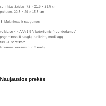
surinktas žaislas: 72 × 21,5 × 21,5 cm
pakuotė: 22,5 × 29 × 15,5 cm
🔋 Maitinimas ir saugumas
veikia su 4 × AAA 1,5 V baterijomis (nepridedamos)
pagamintas iš saugių, patikrintų medžiagų
turi CE sertifikatą
tinkamas vaikams nuo 3 metų
Naujausios prekės