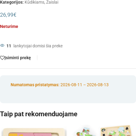
Kategorijos:
Kūdikiams
,
Žaislai
26,99
€
Neturime
11
lankytojai domisi šia preke
Įsiminti prekę
Numatomas pristatymas:
2026-08-11 – 2026-08-13
Taip pat rekomenduojame