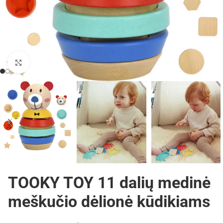
Padidinti
TOOKY TOY 11 dalių medinė
meškučio dėlionė kūdikiams