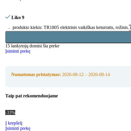
Liko 9
produkto kiekis: TR1805 elektrinis vaikiškas keturratis, rožinis.
15
lankytojų domisi šia preke
Įsiminti prekę
Numatomas pristatymas:
2026-08-12 – 2026-08-14
Taip pat rekomenduojame
-33%
Į krepšelį
Įsiminti prekę