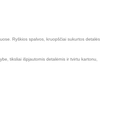
onuose. Ryškios spalvos, kruopščiai sukurtos detalės
e, tiksliai išpjautomis detalėmis ir tvirtu kartonu,