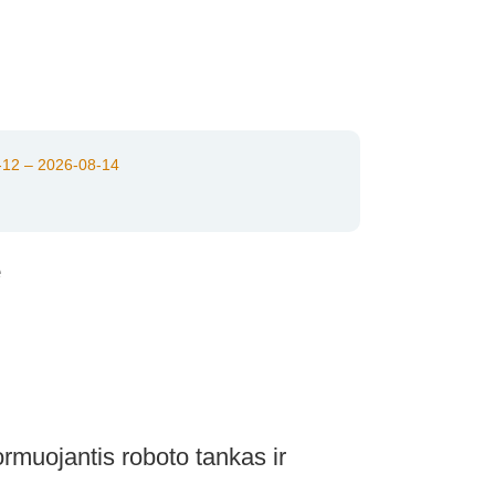
12 – 2026-08-14
e
muojantis roboto tankas ir