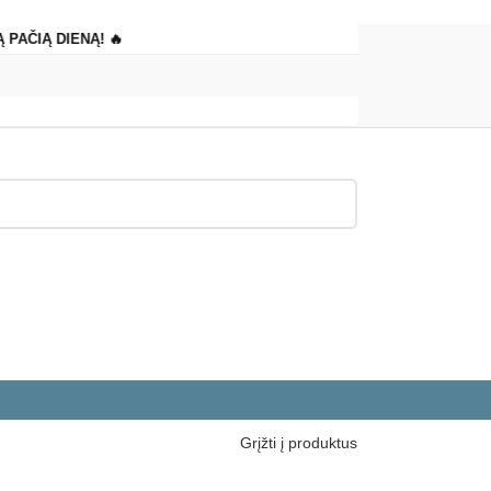
 PAČIĄ DIENĄ! 🔥
Grįžti į produktus