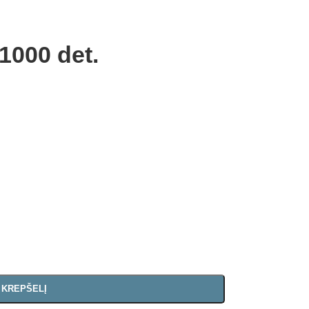
1000 det.
Į KREPŠELĮ