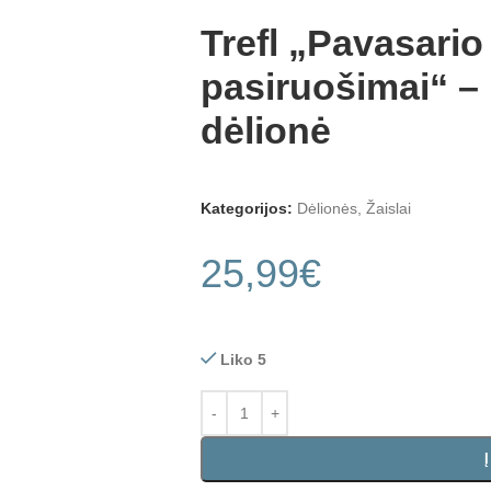
Trefl „Pavasario
pasiruošimai“ – 
dėlionė
Kategorijos:
Dėlionės
,
Žaislai
25,99
€
Liko 5