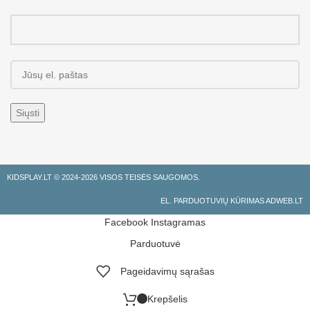
KIDSPLAY.LT ©
2024-2026 VISOS TEISĖS SAUGOMOS.
EL. PARDUOTUVIŲ KŪRIMAS ADWEB.LT
Facebook
Instagramas
Parduotuvė
Pageidavimų sąrašas
Krepšelis