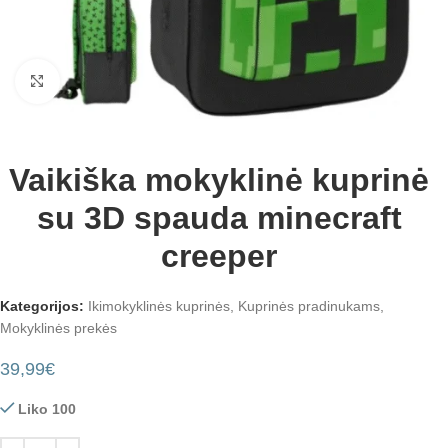
Padidinti
Vaikiška mokyklinė kuprinė
su 3D spauda minecraft
creeper
Kategorijos:
Ikimokyklinės kuprinės
,
Kuprinės pradinukams
,
Mokyklinės prekės
39,99
€
Liko 100