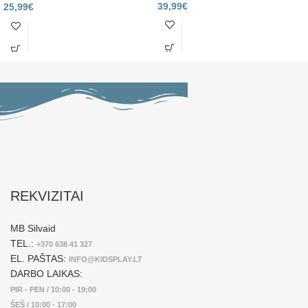
39,99
€
25,99
€
REKVIZITAI
MB Silvaid
TEL.:
+370 638 41 327
EL. PAŠTAS:
INFO@KIDSPLAY.LT
DARBO LAIKAS:
PIR - PEN / 10:00 - 19:00
ŠEŠ / 10:00 - 17:00