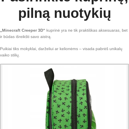
pilną nuotykių
„Minecraft Creeper 3D“
kuprinė yra ne tik praktiškas aksesuaras, bet
ir būdas išreikšti savo aistrą.
Puikiai tiks mokyklai, darželiui ar kelionėms – visada pabrėš unikalų
vaiko stilių.