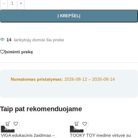
Į KREPŠELĮ
14
lankytojų domisi šia preke
Įsiminti prekę
Numatomas pristatymas:
2026-08-12 – 2026-08-14
Taip pat rekomenduojame
-62%
-53%
VIGA edukacinis žaidimas –
TOOKY TOY medinė virtuvė su