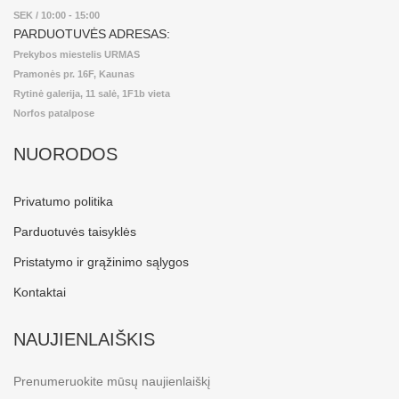
SEK / 10:00 - 15:00
PARDUOTUVĖS ADRESAS:
Prekybos miestelis URMAS
Pramonės pr. 16F, Kaunas
Rytinė galerija, 11 salė, 1F1b vieta
Norfos patalpose
NUORODOS
Privatumo politika
Parduotuvės taisyklės
Pristatymo ir grąžinimo sąlygos
Kontaktai
NAUJIENLAIŠKIS
Prenumeruokite mūsų naujienlaiškį