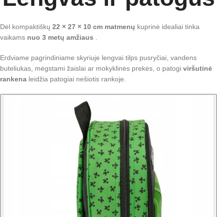
Dėl kompaktiškų
22 × 27 × 10 cm
matmenų
kuprinė idealiai tinka
vaikams
nuo 3 metų amžiaus
.
Erdviame pagrindiniame skyriuje lengvai tilps pusryčiai, vandens
buteliukas, mėgstami žaislai ar mokyklinės prekės, o patogi
viršutinė
rankena
leidžia patogiai nešiotis rankoje.