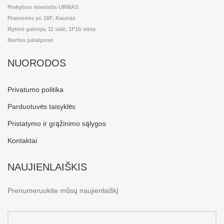
Prekybos miestelis URMAS
Pramonės pr. 16F, Kaunas
Rytinė galerija, 11 salė, 1F1b vieta
Norfos patalpose
NUORODOS
Privatumo politika
Parduotuvės taisyklės
Pristatymo ir grąžinimo sąlygos
Kontaktai
NAUJIENLAIŠKIS
Prenumeruokite mūsų naujienlaiškį