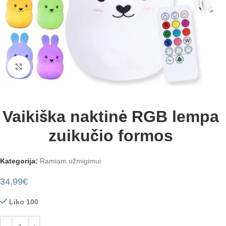
Padidinti
Vaikiška naktinė RGB lempa
zuikučio formos
Kategorija:
Ramiam užmigimui
34,99
€
Liko 100