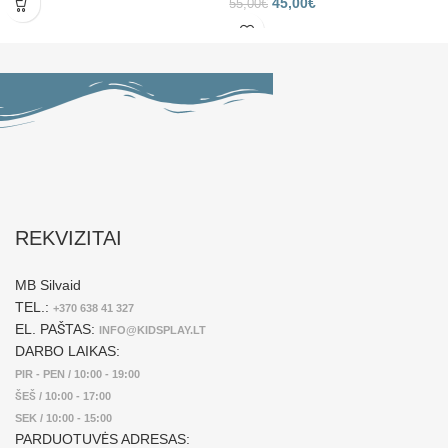
45,00
€
55,00
€
REKVIZITAI
MB Silvaid
TEL.:
+370 638 41 327
EL. PAŠTAS:
INFO@KIDSPLAY.LT
DARBO LAIKAS:
PIR - PEN / 10:00 - 19:00
ŠEŠ / 10:00 - 17:00
SEK / 10:00 - 15:00
PARDUOTUVĖS ADRESAS: