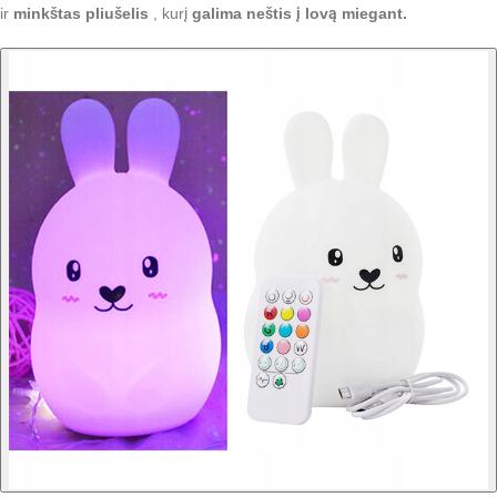
ir
minkštas pliušelis
, kurį
galima neštis į lovą miegant.