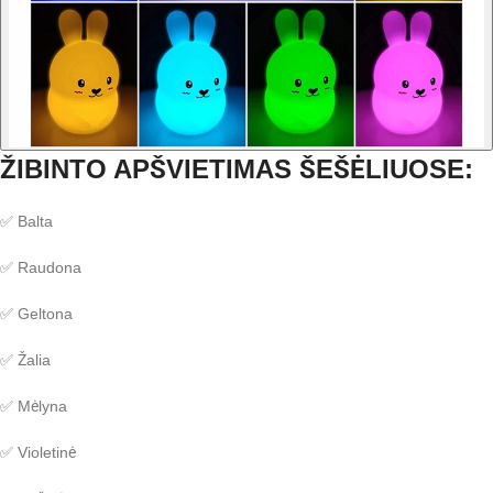
ŽIBINTO APŠVIETIMAS ŠEŠĖLIUOSE:
✅ Balta
✅ Raudona
✅ Geltona
✅ Žalia
✅ Mėlyna
✅ Violetinė