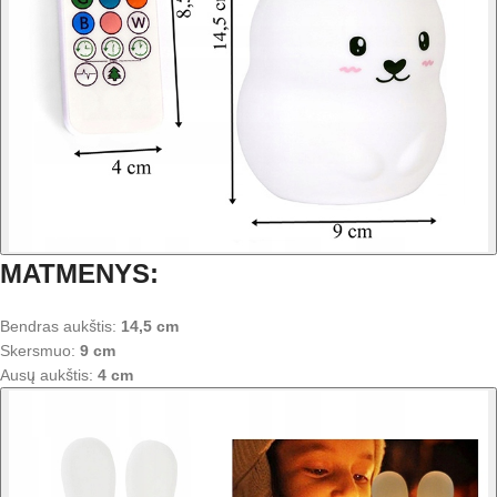
MATMENYS:
Bendras aukštis:
14,5 cm
Skersmuo:
9 cm
Ausų aukštis:
4 cm