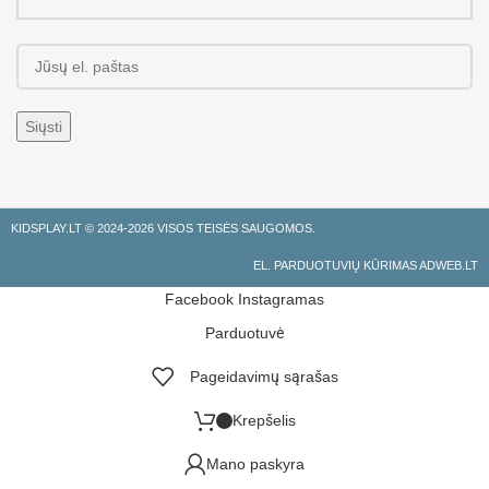
KIDSPLAY.LT ©
2024-2026 VISOS TEISĖS SAUGOMOS.
EL. PARDUOTUVIŲ KŪRIMAS ADWEB.LT
Facebook
Instagramas
Parduotuvė
Pageidavimų sąrašas
Krepšelis
Mano paskyra