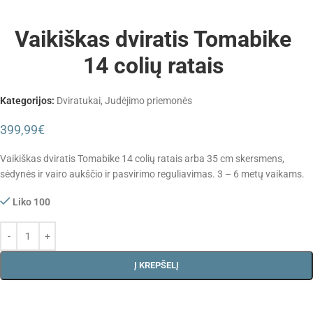
Vaikiškas dviratis Tomabike
14 colių ratais
Kategorijos:
Dviratukai
,
Judėjimo priemonės
399,99
€
Vaikiškas dviratis Tomabike 14 colių ratais arba 35 cm skersmens,
sėdynės ir vairo aukščio ir pasvirimo reguliavimas. 3 – 6 metų vaikams.
Liko 100
Į KREPŠELĮ