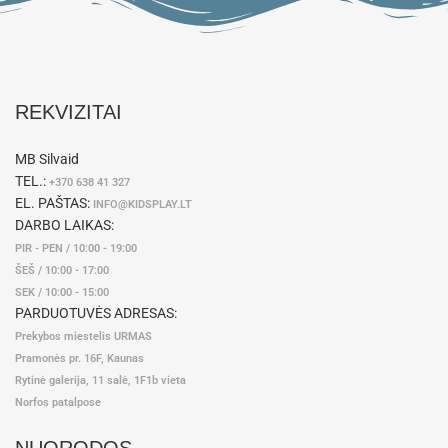
REKVIZITAI
MB Silvaid
TEL.:
+370 638 41 327
EL. PAŠTAS:
INFO@KIDSPLAY.LT
DARBO LAIKAS:
PIR - PEN / 10:00 - 19:00
ŠEŠ / 10:00 - 17:00
SEK / 10:00 - 15:00
PARDUOTUVĖS ADRESAS:
Prekybos miestelis URMAS
Pramonės pr. 16F, Kaunas
Rytinė galerija, 11 salė, 1F1b vieta
Norfos patalpose
NUORODOS