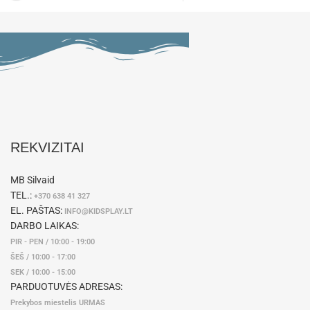
REKVIZITAI
MB Silvaid
TEL.:
+370 638 41 327
EL. PAŠTAS:
INFO@KIDSPLAY.LT
DARBO LAIKAS:
PIR - PEN / 10:00 - 19:00
ŠEŠ / 10:00 - 17:00
SEK / 10:00 - 15:00
PARDUOTUVĖS ADRESAS:
Prekybos miestelis URMAS