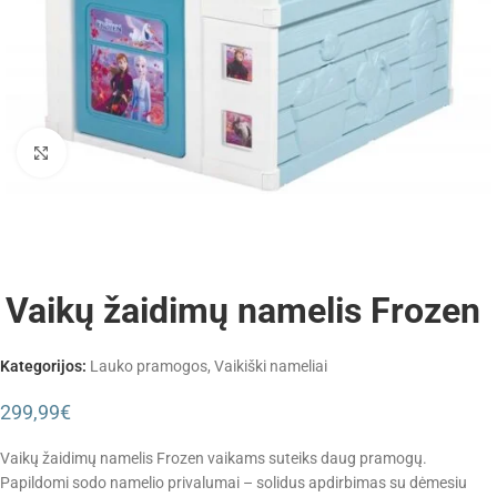
Padidinti
Vaikų žaidimų namelis Frozen
Kategorijos:
Lauko pramogos
,
Vaikiški nameliai
299,99
€
Vaikų žaidimų namelis Frozen vaikams suteiks daug pramogų.
Papildomi sodo namelio privalumai – solidus apdirbimas su dėmesiu