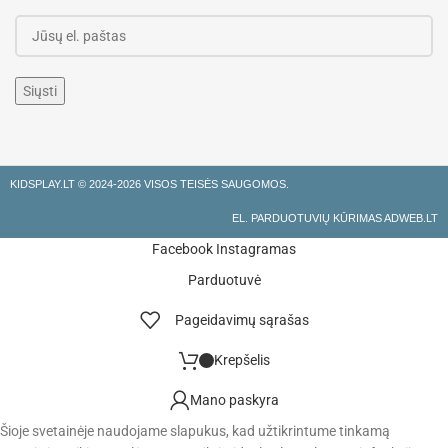
KIDSPLAY.LT ©
2024-2026 VISOS TEISĖS SAUGOMOS.
EL. PARDUOTUVIŲ KŪRIMAS ADWEB.LT
Facebook
Instagramas
Parduotuvė
Pageidavimų sąrašas
Krepšelis
Mano paskyra
Šioje svetainėje naudojame slapukus, kad užtikrintume tinkamą