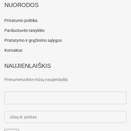
NUORODOS
Privatumo politika
Parduotuvės taisyklės
Pristatymo ir grąžinimo sąlygos
Kontaktai
NAUJIENLAIŠKIS
Prenumeruokite mūsų naujienlaiškį