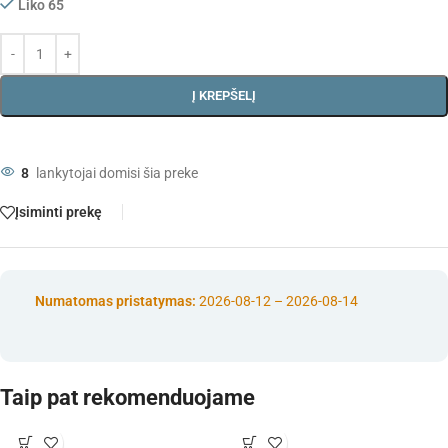
Liko 65
Į KREPŠELĮ
8
lankytojai domisi šia preke
Įsiminti prekę
Numatomas pristatymas:
2026-08-12 – 2026-08-14
Taip pat rekomenduojame