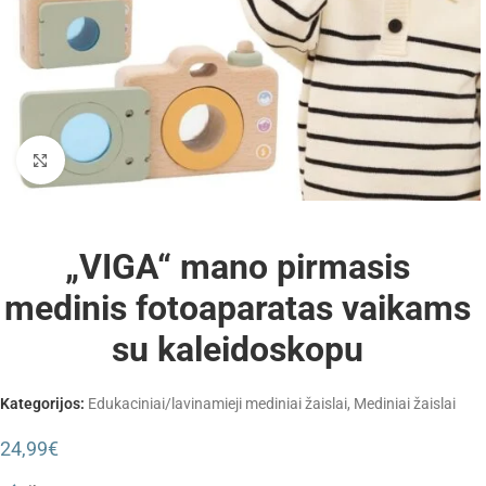
Padidinti
„VIGA“ mano pirmasis
medinis fotoaparatas vaikams
su kaleidoskopu
Kategorijos:
Edukaciniai/lavinamieji mediniai žaislai
,
Mediniai žaislai
24,99
€