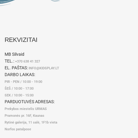
REKVIZITAI
MB Silvaid
TEL.:
+370 638 41 327
EL. PAŠTAS:
INFO@KIDSPLAY.LT
DARBO LAIKAS:
PIR - PEN / 10:00 - 19:00
ŠEŠ / 10:00 - 17:00
SEK / 10:00 - 15:00
PARDUOTUVĖS ADRESAS:
Prekybos miestelis URMAS
Pramonės pr. 16F, Kaunas
Rytinė galerija, 11 salė, 1F1b vieta
Norfos patalpose