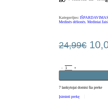
Kategorijos:
IŠPARDAVIMAS - Pr
Medinės dėlionės
,
Mediniai žais
10,
24,99
€
7
lankytojai domisi šia preke
Įsiminti prekę