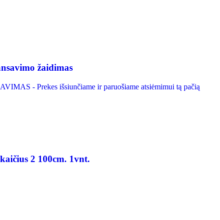
ansavimo žaidimas
IMAS - Prekes išsiunčiame ir paruošiame atsiėmimui tą pačią
kaičius 2 100cm. 1vnt.