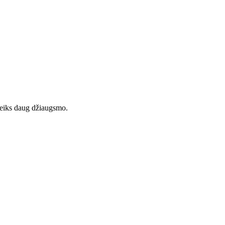
uteiks daug džiaugsmo.