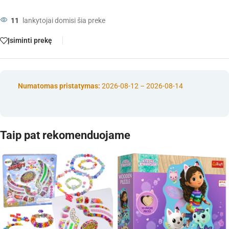
11
lankytojai domisi šia preke
Įsiminti prekę
Numatomas pristatymas:
2026-08-12 – 2026-08-14
Taip pat rekomenduojame