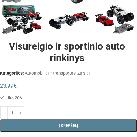
Visureigio ir sportinio auto
rinkinys
Kategorijos:
Automobiliai ir transportas
,
Žaislai
23,99
€
Liko 206
Į KREPŠELĮ