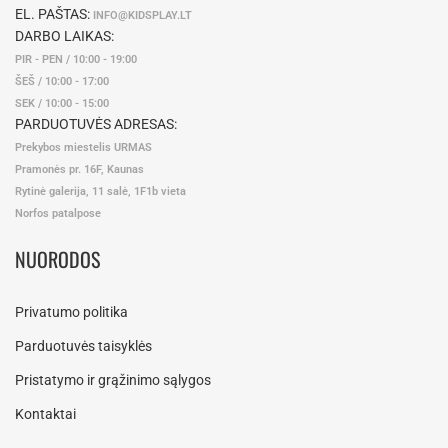
EL. PAŠTAS:
INFO@KIDSPLAY.LT
DARBO LAIKAS:
PIR - PEN / 10:00 - 19:00
ŠEŠ / 10:00 - 17:00
SEK / 10:00 - 15:00
PARDUOTUVĖS ADRESAS:
Prekybos miestelis URMAS
Pramonės pr. 16F, Kaunas
Rytinė galerija, 11 salė, 1F1b vieta
Norfos patalpose
NUORODOS
Privatumo politika
Parduotuvės taisyklės
Pristatymo ir grąžinimo sąlygos
Kontaktai