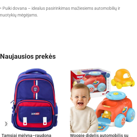
• Puiki dovana – idealus pasirinkimas mažiesiems automobilių ir
nuotykių mėgėjams.
Naujausios prekės
Tamsiai mėlyna–raudona
Woopie didelis automobilis su