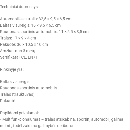
Techniniai duomenys:
Automobilis su traliu: 32,5 × 9,5 × 6,5 cm
Baltas visureigis: 16 × 9,5 × 6,5 cm
Raudonas sportinis automobilis: 11 × 5,5 × 3,5 cm
Tralas: 17 × 9 × 4 cm
Pakuotė: 36 × 10,5 × 10 cm
Amžius: nuo 3 metų
Sertifikatai: CE, EN71
Rinkinyje yra:
Baltas visureigis
Raudonas sportinis automobilis
Tralas (trauktuvas)
Pakuotė
Papildomi privalumai:
• Multifunkcionalumas – tralas atsikabina, sportinį automobilį galima
nuimti, todėl žaidimo galimybės neribotos.