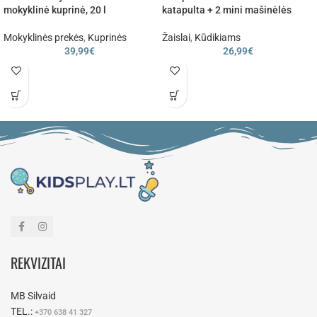
mokyklinė kuprinė, 20 l
katapulta + 2 mini mašinėlės
Mokyklinės prekės
,
Kuprinės
Žaislai
,
Kūdikiams
39,99
€
26,99
€
REKVIZITAI
MB Silvaid
TEL.:
+370 638 41 327