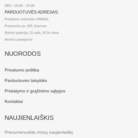
SEK / 10:00 - 15:00
PARDUOTUVĖS ADRESAS:
Prekybos miestelis URMAS
Pramonės pr. 16F, Kaunas
Rytinė galerija, 11 salė, 1F1b vieta
Norfos patalpose
NUORODOS
Privatumo politika
Parduotuvės taisyklės
Pristatymo ir grąžinimo sąlygos
Kontaktai
NAUJIENLAIŠKIS
Prenumeruokite mūsų naujienlaiškį