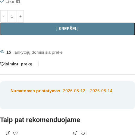
Liko 81
Į KREPŠELĮ
15
lankytojų domisi šia preke
Įsiminti prekę
Numatomas pristatymas:
2026-08-12 – 2026-08-14
Taip pat rekomenduojame