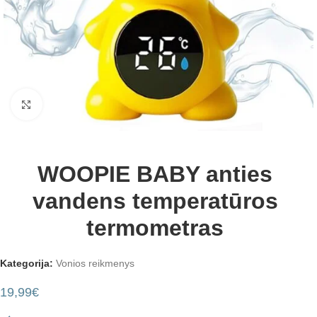
Padidinti
WOOPIE BABY anties
vandens temperatūros
termometras
Kategorija:
Vonios reikmenys
19,99
€