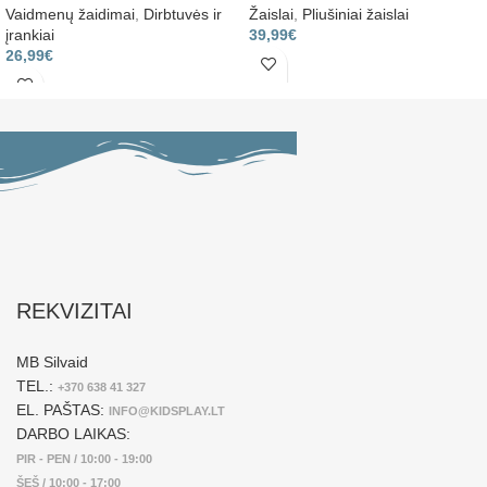
Vaidmenų žaidimai
,
Dirbtuvės ir
Žaislai
,
Pliušiniai žaislai
įrankiai
39,99
€
26,99
€
REKVIZITAI
MB Silvaid
TEL.:
+370 638 41 327
EL. PAŠTAS:
INFO@KIDSPLAY.LT
DARBO LAIKAS:
PIR - PEN / 10:00 - 19:00
ŠEŠ / 10:00 - 17:00