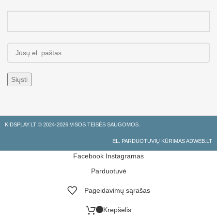
KIDSPLAY.LT ©
2024-2026 VISOS TEISĖS SAUGOMOS.
EL. PARDUOTUVIŲ KŪRIMAS ADWEB.LT
Facebook
Instagramas
Parduotuvė
Pageidavimų sąrašas
Krepšelis