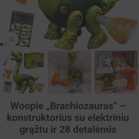
Padidinti
Woopie „Brachiozauras“ –
konstruktorius su elektriniu
grąžtu ir 28 detalėmis