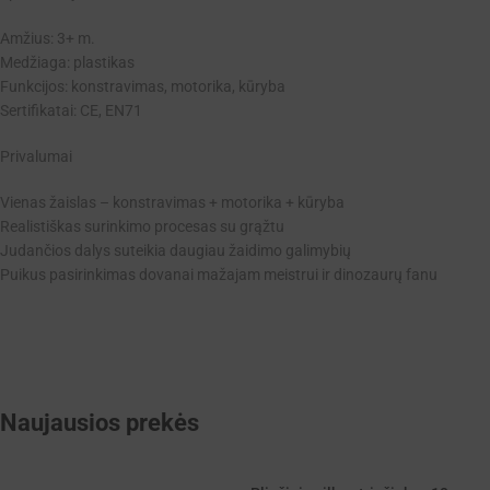
Amžius: 3+ m.
Medžiaga: plastikas
Funkcijos: konstravimas, motorika, kūryba
Sertifikatai: CE, EN71
Privalumai
Vienas žaislas – konstravimas + motorika + kūryba
Realistiškas surinkimo procesas su grąžtu
Judančios dalys suteikia daugiau žaidimo galimybių
Puikus pasirinkimas dovanai mažajam meistrui ir dinozaurų fanu
Naujausios prekės