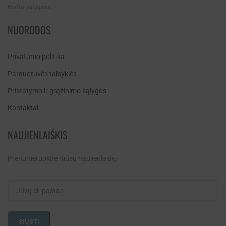
Norfos patalpose
NUORODOS
Privatumo politika
Parduotuvės taisyklės
Pristatymo ir grąžinimo sąlygos
Kontaktai
NAUJIENLAIŠKIS
Prenumeruokite mūsų naujienlaiškį