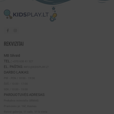
REKVIZITAI
MB Silvaid
TEL.:
+370 638 41 327
EL. PAŠTAS:
INFO@KIDSPLAY.LT
DARBO LAIKAS:
PIR - PEN / 10:00 - 19:00
ŠEŠ / 10:00 - 17:00
SEK / 10:00 - 15:00
PARDUOTUVĖS ADRESAS:
Prekybos miestelis URMAS
Pramonės pr. 16F, Kaunas
Rytinė galerija, 11 salė, 1F1b vieta