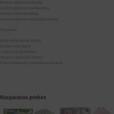
Rankos–akies koordinaciją
Loginį mąstymą ir susikaupimą
Skaičių ir laiko suvokimą
Savarankiškumą ir kūrybišką žaidimą
Privalumai
Daug veiklų vienoje lentoje
Įtraukia vaiką ilgam
Lengva, patogi nešiotis
Saugus ir ilgaamžis žaislas
Puikus edukacinis pasirinkimas dovanai
Naujausios prekės