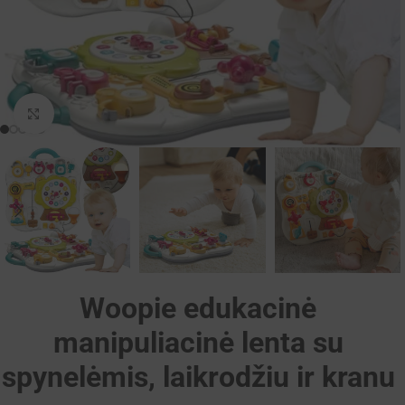
Padidinti
Woopie edukacinė
manipuliacinė lenta su
spynelėmis, laikrodžiu ir kranu