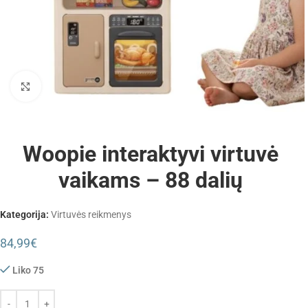
Padidinti
Woopie interaktyvi virtuvė
vaikams – 88 dalių
Kategorija:
Virtuvės reikmenys
84,99
€
Liko 75