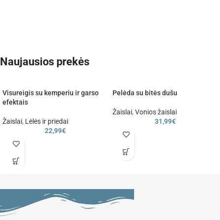
Naujausios prekės
Visureigis su kemperiu ir garso
Pelėda su bitės dušu
efektais
Žaislai
,
Vonios žaislai
Žaislai
,
Lėlės ir priedai
31,99
€
22,99
€