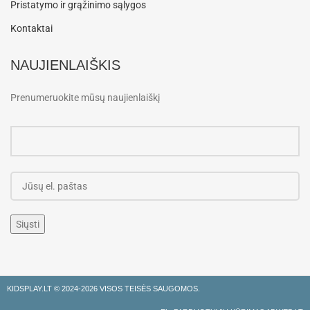
Pristatymo ir grąžinimo sąlygos
Kontaktai
NAUJIENLAIŠKIS
Prenumeruokite mūsų naujienlaiškį
KIDSPLAY.LT ©
2024-2026 VISOS TEISĖS SAUGOMOS.