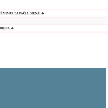
ĖMIMUI TĄ PAČIĄ DIENĄ! 🔥
DIENĄ 🔥