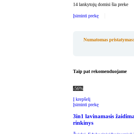
14
lankytojų domisi šia preke
Įsiminti prekę
Numatomas pristatymas
Taip pat rekomenduojame
-56%
Į krepšelį
Įsiminti prekę
3in1 lavinamasis žaidim
rinkinys