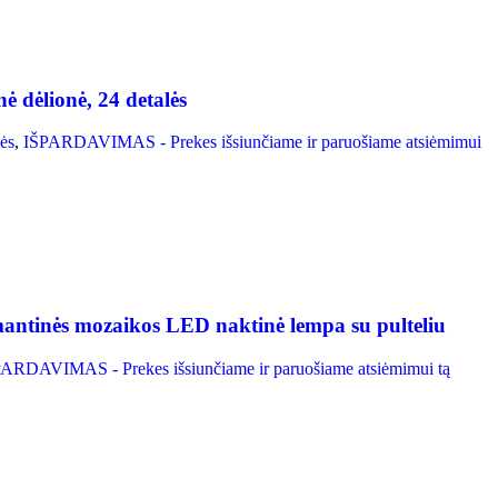
ė dėlionė, 24 detalės
ės
,
IŠPARDAVIMAS - Prekes išsiunčiame ir paruošiame atsiėmimui
mantinės mozaikos LED naktinė lempa su pulteliu
ARDAVIMAS - Prekes išsiunčiame ir paruošiame atsiėmimui tą