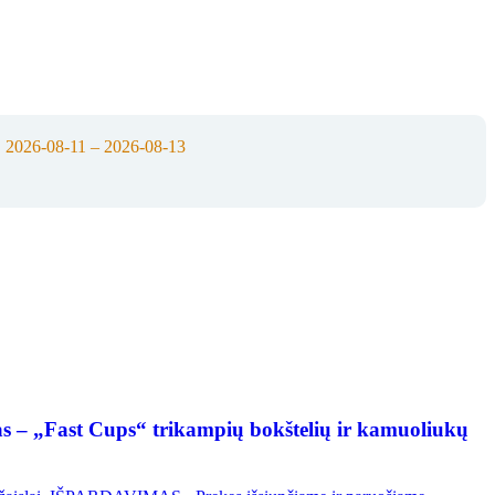
:
2026-08-11 – 2026-08-13
as – „Fast Cups“ trikampių bokštelių ir kamuoliukų