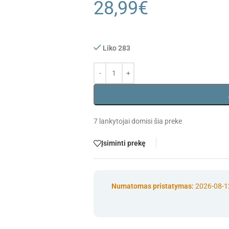
28,99
€
Liko 283
7
lankytojai domisi šia preke
Įsiminti prekę
Numatomas pristatymas:
2026-08-1