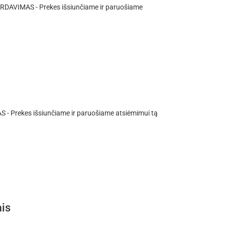
RDAVIMAS - Prekes išsiunčiame ir paruošiame
- Prekes išsiunčiame ir paruošiame atsiėmimui tą
ais