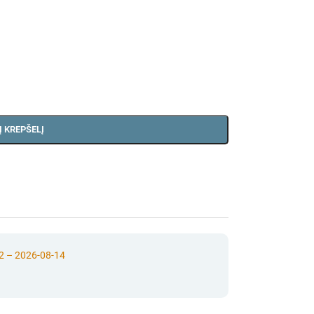
Į KREPŠELĮ
2 – 2026-08-14