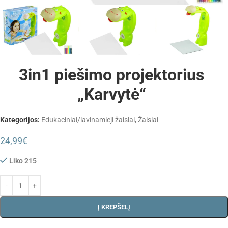
3in1 piešimo projektorius
„Karvytė“
Kategorijos:
Edukaciniai/lavinamieji žaislai
,
Žaislai
24,99
€
Liko 215
Į KREPŠELĮ