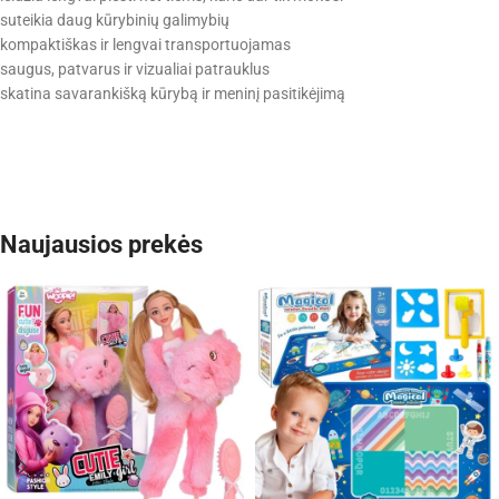
suteikia daug kūrybinių galimybių
kompaktiškas ir lengvai transportuojamas
saugus, patvarus ir vizualiai patrauklus
skatina savarankišką kūrybą ir meninį pasitikėjimą
Naujausios prekės