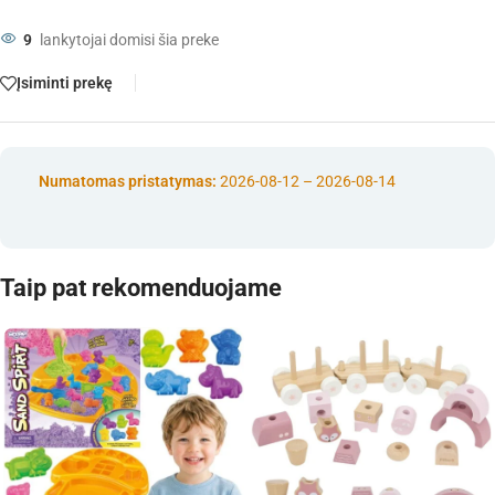
9
lankytojai domisi šia preke
Įsiminti prekę
Numatomas pristatymas:
2026-08-12 – 2026-08-14
Taip pat rekomenduojame