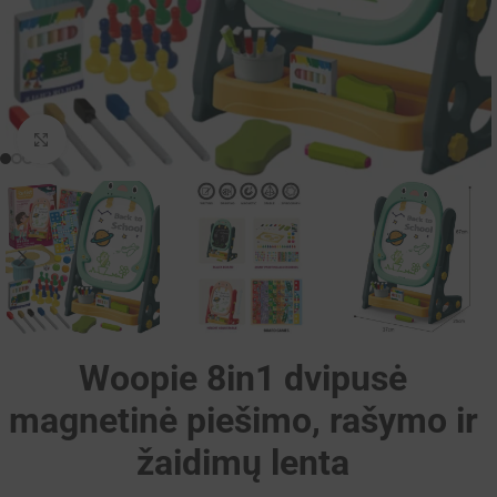
Padidinti
Woopie 8in1 dvipusė
magnetinė piešimo, rašymo ir
žaidimų lenta