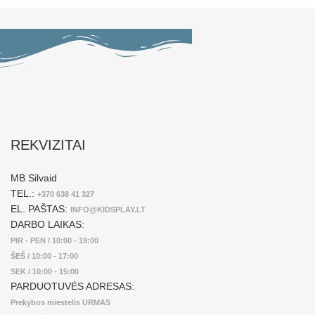
REKVIZITAI
MB Silvaid
TEL.:
+370 638 41 327
EL. PAŠTAS:
INFO@KIDSPLAY.LT
DARBO LAIKAS:
PIR - PEN / 10:00 - 19:00
ŠEŠ / 10:00 - 17:00
SEK / 10:00 - 15:00
PARDUOTUVĖS ADRESAS:
Prekybos miestelis URMAS