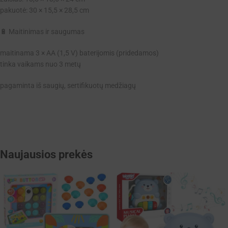
pakuotė: 30 × 15,5 × 28,5 cm
🔋 Maitinimas ir saugumas
maitinama 3 × AA (1,5 V) baterijomis (pridedamos)
tinka vaikams nuo 3 metų
pagaminta iš saugių, sertifikuotų medžiagų
Naujausios prekės