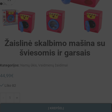
Žaislinė skalbimo mašina su
šviesomis ir garsais
Kategorijos:
Namų ūkis
,
Vaidmenų žaidimai
44,99
€
Liko 82
Į KREPŠELĮ