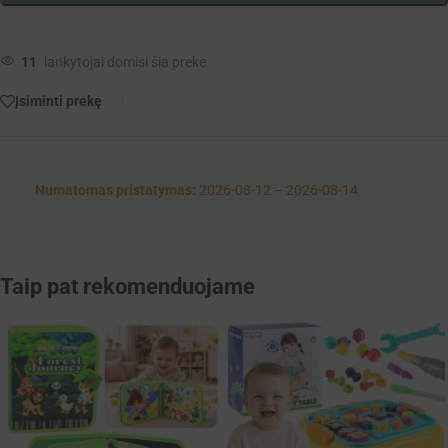
11
lankytojai domisi šia preke
Įsiminti prekę
Numatomas pristatymas:
2026-08-12 – 2026-08-14
Taip pat rekomenduojame