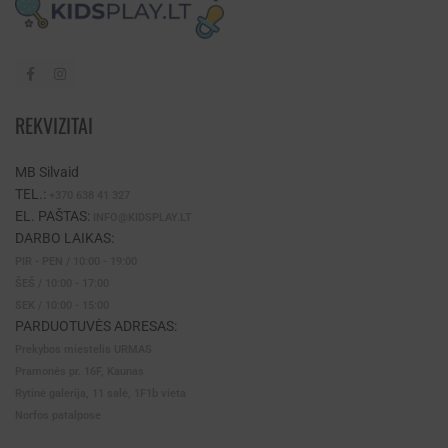
REKVIZITAI
MB Silvaid
TEL.:
+370 638 41 327
EL. PAŠTAS:
INFO@KIDSPLAY.LT
DARBO LAIKAS:
PIR - PEN / 10:00 - 19:00
ŠEŠ / 10:00 - 17:00
SEK / 10:00 - 15:00
PARDUOTUVĖS ADRESAS:
Prekybos miestelis URMAS
Pramonės pr. 16F, Kaunas
Rytinė galerija, 11 salė, 1F1b vieta
Norfos patalpose