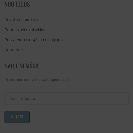
NUORODOS
Privatumo politika
Parduotuvės taisyklės
Pristatymo ir grąžinimo sąlygos
Kontaktai
NAUJIENLAIŠKIS
Prenumeruokite mūsų naujienlaiškį