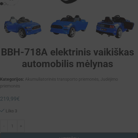
BBH-718A elektrinis vaikiškas
automobilis mėlynas
Kategorijos:
Akumuliatorinės transporto priemonės
,
Judėjimo
priemonės
219,99
€
Liko 3