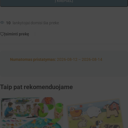
Į KREPŠELĮ
10
lankytojai domisi šia preke
Įsiminti prekę
Numatomas pristatymas:
2026-08-12 – 2026-08-14
Taip pat rekomenduojame