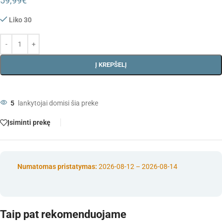
59,99
€
Liko 30
Į KREPŠELĮ
5
lankytojai domisi šia preke
Įsiminti prekę
Numatomas pristatymas:
2026-08-12 – 2026-08-14
Taip pat rekomenduojame