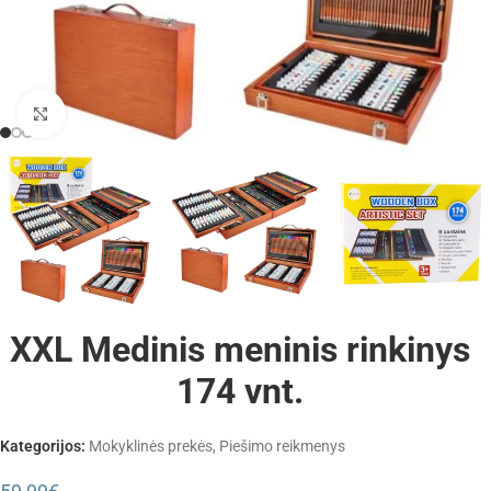
Padidinti
XXL Medinis meninis rinkinys
174 vnt.
Kategorijos:
Mokyklinės prekės
,
Piešimo reikmenys