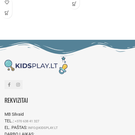
REKVIZITAI
MB Silvaid
TEL.:
+370 638 41 327
EL. PAŠTAS:
INFO@KIDSPLAY.LT
DARBO LAIKAS: