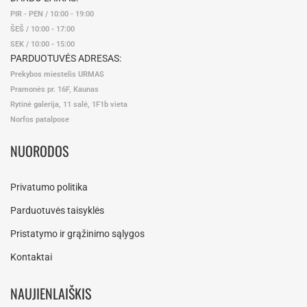
PIR - PEN / 10:00 - 19:00
ŠEŠ / 10:00 - 17:00
SEK / 10:00 - 15:00
PARDUOTUVĖS ADRESAS:
Prekybos miestelis URMAS
Pramonės pr. 16F, Kaunas
Rytinė galerija, 11 salė, 1F1b vieta
Norfos patalpose
NUORODOS
Privatumo politika
Parduotuvės taisyklės
Pristatymo ir grąžinimo sąlygos
Kontaktai
NAUJIENLAIŠKIS