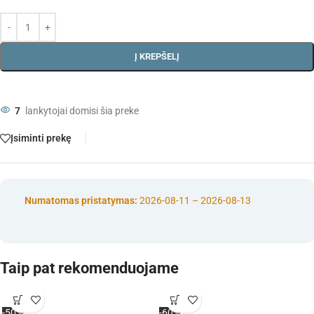
Į KREPŠELĮ
7
lankytojai domisi šia preke
Įsiminti prekę
Numatomas pristatymas:
2026-08-11 – 2026-08-13
Taip pat rekomenduojame
-50%
-60%