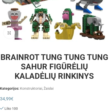
Padidinti
BRAINROT TUNG TUNG TUNG
SAHUR FIGŪRĖLIŲ
KALADĖLIŲ RINKINYS
Kategorijos:
Konstruktoriai
,
Žaislai
34,99
€
Liko 100