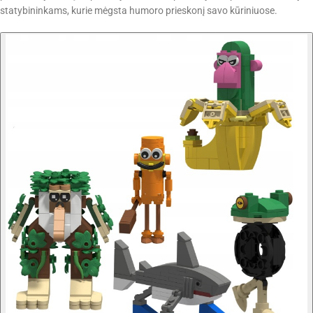
statybininkams, kurie mėgsta humoro prieskonį savo kūriniuose.