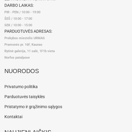
DARBO LAIKAS:
PIR - PEN / 10:00 - 19:00
ŠEŠ / 10:00 - 17:00
SEK / 10:00 - 15:00
PARDUOTUVĖS ADRESAS:
Prekybos miestelis URMAS
Pramonės pr. 16F, Kaunas
Rytinė galerija, 11 salė, 1F1b vieta
Norfos patalpose
NUORODOS
Privatumo politika
Parduotuvės taisyklės
Pristatymo ir grąžinimo sąlygos
Kontaktai