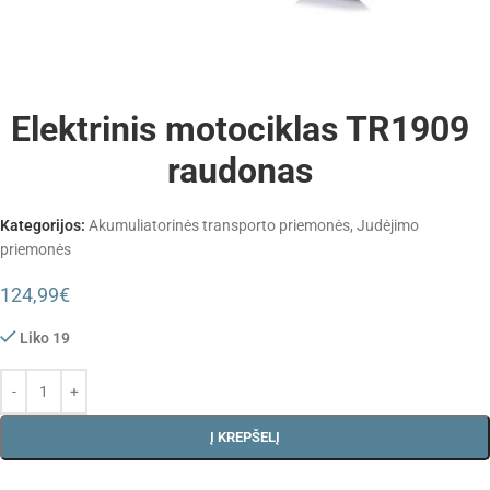
Elektrinis motociklas TR1909
raudonas
Kategorijos:
Akumuliatorinės transporto priemonės
,
Judėjimo
priemonės
124,99
€
Liko 19
Į KREPŠELĮ