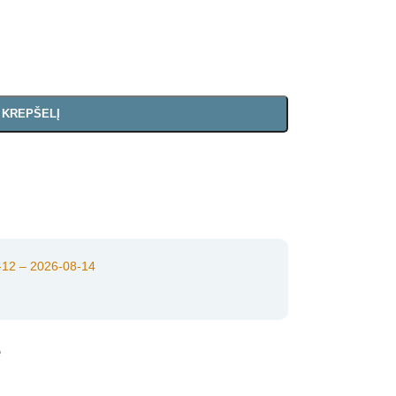
Į KREPŠELĮ
12 – 2026-08-14
e