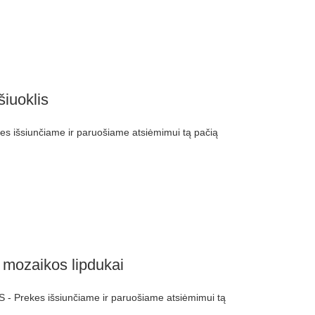
šiuoklis
 išsiunčiame ir paruošiame atsiėmimui tą pačią
 mozaikos lipdukai
- Prekes išsiunčiame ir paruošiame atsiėmimui tą