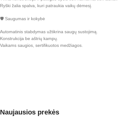
Ryški žalia spalva, kuri patraukia vaikų dėmesį.
🛡️ Saugumas ir kokybė
Automatinis stabdymas užtikrina saugų sustojimą.
Konstrukcija be aštrių kampų.
Vaikams saugios, sertifikuotos medžiagos.
Naujausios prekės