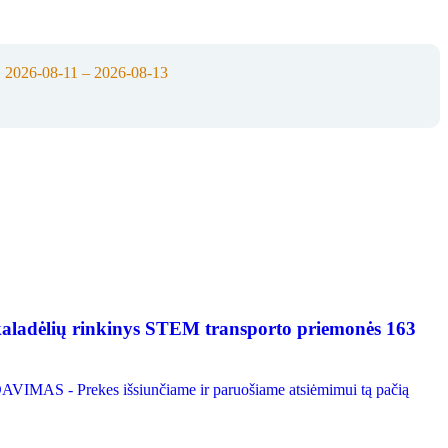
:
2026-08-11 – 2026-08-13
adėlių rinkinys STEM transporto priemonės 163
VIMAS - Prekes išsiunčiame ir paruošiame atsiėmimui tą pačią