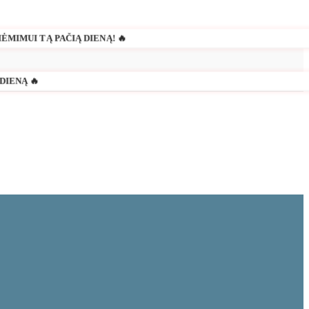
ĖMIMUI TĄ PAČIĄ DIENĄ! 🔥
DIENĄ 🔥