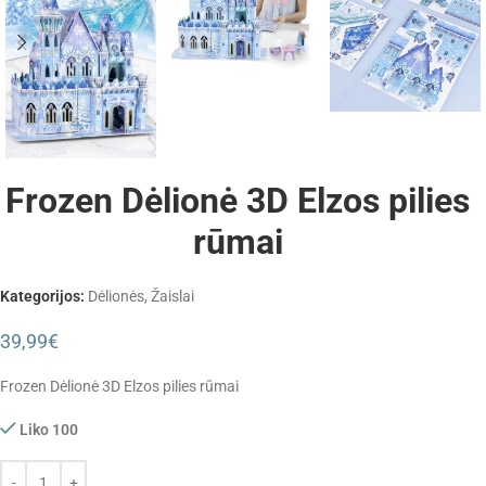
Frozen Dėlionė 3D Elzos pilies
rūmai
Kategorijos:
Dėlionės
,
Žaislai
39,99
€
Frozen Dėlionė 3D Elzos pilies rūmai
Liko 100