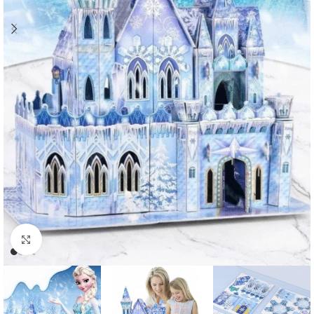
Padidinti