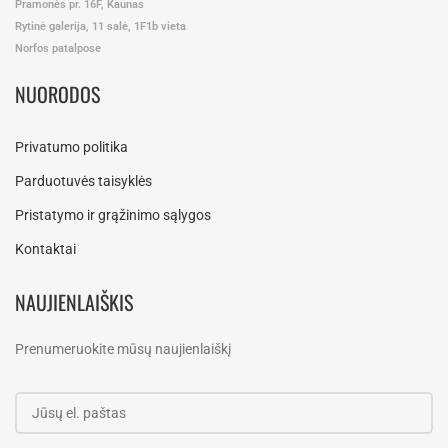
Pramonės pr. 16F, Kaunas
Rytinė galerija, 11 salė, 1F1b vieta
Norfos patalpose
NUORODOS
Privatumo politika
Parduotuvės taisyklės
Pristatymo ir grąžinimo sąlygos
Kontaktai
NAUJIENLAIŠKIS
Prenumeruokite mūsų naujienlaiškį