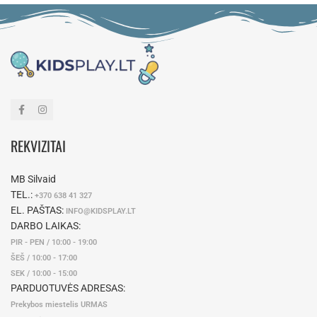
REKVIZITAI
MB Silvaid
TEL.:
+370 638 41 327
EL. PAŠTAS:
INFO@KIDSPLAY.LT
DARBO LAIKAS:
PIR - PEN / 10:00 - 19:00
ŠEŠ / 10:00 - 17:00
SEK / 10:00 - 15:00
PARDUOTUVĖS ADRESAS:
Prekybos miestelis URMAS