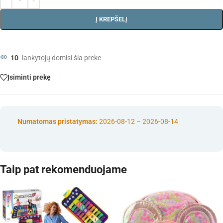
Į KREPŠELĮ
10
lankytojų domisi šia preke
Įsiminti prekę
Numatomas pristatymas:
2026-08-12 – 2026-08-14
Taip pat rekomenduojame