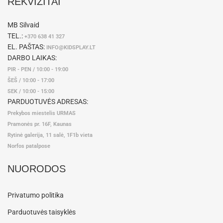
REKVIZITAI
MB Silvaid
TEL.:
+370 638 41 327
EL. PAŠTAS:
INFO@KIDSPLAY.LT
DARBO LAIKAS:
PIR - PEN / 10:00 - 19:00
ŠEŠ / 10:00 - 17:00
SEK / 10:00 - 15:00
PARDUOTUVĖS ADRESAS:
Prekybos miestelis URMAS
Pramonės pr. 16F, Kaunas
Rytinė galerija, 11 salė, 1F1b vieta
Norfos patalpose
NUORODOS
Privatumo politika
Parduotuvės taisyklės