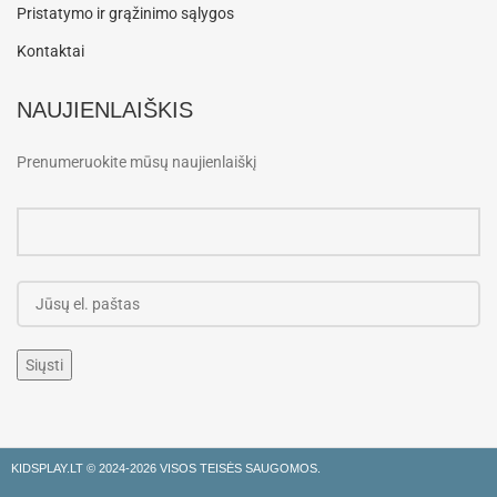
Pristatymo ir grąžinimo sąlygos
Kontaktai
NAUJIENLAIŠKIS
Prenumeruokite mūsų naujienlaiškį
KIDSPLAY.LT ©
2024-2026 VISOS TEISĖS SAUGOMOS.