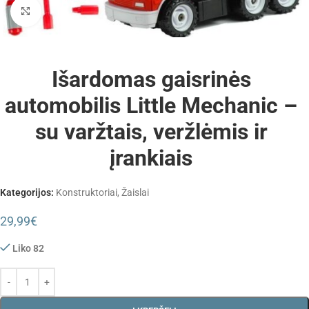
Padidinti
Išardomas gaisrinės
automobilis Little Mechanic –
su varžtais, veržlėmis ir
įrankiais
Kategorijos:
Konstruktoriai
,
Žaislai
29,99
€
Liko 82