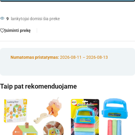
9
lankytojai domisi šia preke
Įsiminti prekę
Numatomas pristatymas:
2026-08-11 – 2026-08-13
Taip pat rekomenduojame