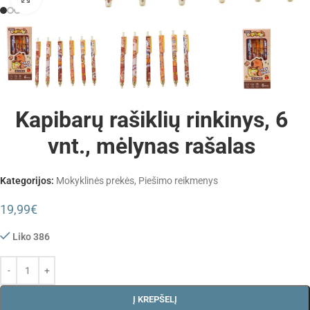
Kapibarų rašiklių rinkinys, 6
vnt., mėlynas rašalas
Kategorijos:
Mokyklinės prekės
,
Piešimo reikmenys
19,99
€
Liko 386
Į KREPŠELĮ