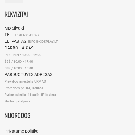
REKVIZITAI
MB Silvaid
TEL.:
+370 638 41 327
EL. PAŠTAS:
INFO@KIDSPLAY.LT
DARBO LAIKAS:
PIR - PEN / 10:00 - 19:00
ŠEŠ / 10:00 - 17:00
SEK / 10:00 - 15:00
PARDUOTUVĖS ADRESAS:
Prekybos miestelis URMAS
Pramonės pr. 16F, Kaunas
Rytinė galerija, 11 salė, 1F1b vieta
Norfos patalpose
NUORODOS
Privatumo politika