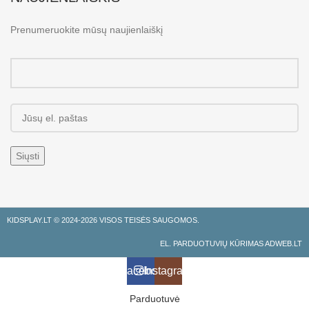
Prenumeruokite mūsų naujienlaiškį
KIDSPLAY.LT ©
2024-2026 VISOS TEISĖS SAUGOMOS.
EL. PARDUOTUVIŲ KŪRIMAS ADWEB.LT
Facebook
Instagramas
Parduotuvė