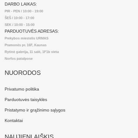
DARBO LAIKAS:
PIR - PEN / 10:00 - 19:00
ŠEŠ / 10:00 - 17:00
SEK / 10:00 - 15:00
PARDUOTUVĖS ADRESAS:
Prekybos miestelis URMAS
Pramonės pr. 16F, Kaunas
Rytinė galerija, 11 salė, 1F1b vieta
Norfos patalpose
NUORODOS
Privatumo politika
Parduotuvės taisyklės
Pristatymo ir grąžinimo sąlygos
Kontaktai
NAUJIENLAIŠKIS