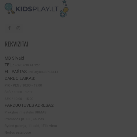
REKVIZITAI
MB Silvaid
TEL.:
+370 638 41 327
EL. PAŠTAS:
INFO@KIDSPLAY.LT
DARBO LAIKAS:
PIR - PEN / 10:00 - 19:00
ŠEŠ / 10:00 - 17:00
SEK / 10:00 - 15:00
PARDUOTUVĖS ADRESAS:
Prekybos miestelis URMAS
Pramonės pr. 16F, Kaunas
Rytinė galerija, 11 salė, 1F1b vieta
Norfos patalpose