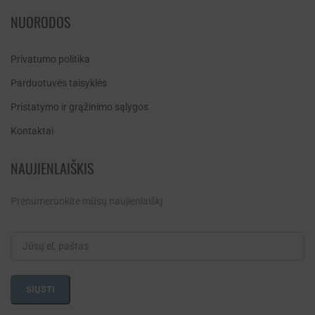
NUORODOS
Privatumo politika
Parduotuvės taisyklės
Pristatymo ir grąžinimo sąlygos
Kontaktai
NAUJIENLAIŠKIS
Prenumeruokite mūsų naujienlaiškį