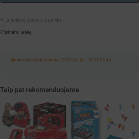
5
lankytojai domisi šia preke
Įsiminti prekę
Numatomas pristatymas:
2026-08-12 – 2026-08-14
Taip pat rekomenduojame