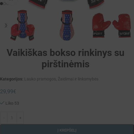
Vaikiškas bokso rinkinys su
pirštinėmis
Kategorijos:
Lauko pramogos
,
Žaidimai ir linksmybės
29,99
€
Liko 53
Į KREPŠELĮ