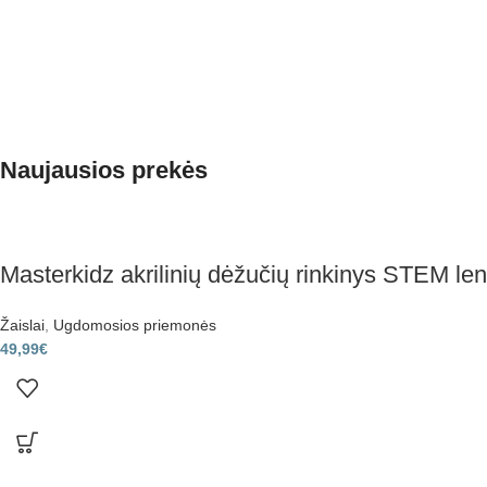
Naujausios prekės
Masterkidz akrilinių dėžučių rinkinys STEM len
Žaislai
,
Ugdomosios priemonės
49,99
€