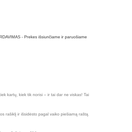
RDAVIMAS - Prekes išsiunčiame ir paruošiame
 kartų, kiek tik norisi – ir tai dar ne viskas! Tai
s rašiklį ir išsidėsto pagal vaiko piešiamą raštą.