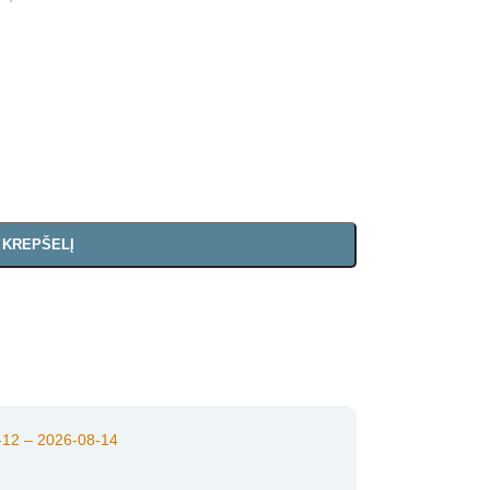
Į KREPŠELĮ
12 – 2026-08-14