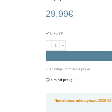
29,99
€
Liko 79
7
lankytojai domisi šia preke
Įsiminti prekę
Numatomas pristatymas:
2026-08-