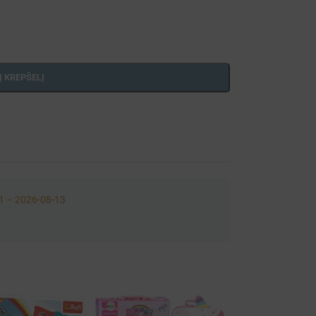
Į KREPŠELĮ
1 – 2026-08-13