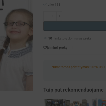
Liko 131
10
lankytojų domisi šia preke
Įsiminti prekę
Numatomas pristatymas:
2026-08-1
Taip pat rekomenduojame