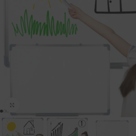
Padidinti