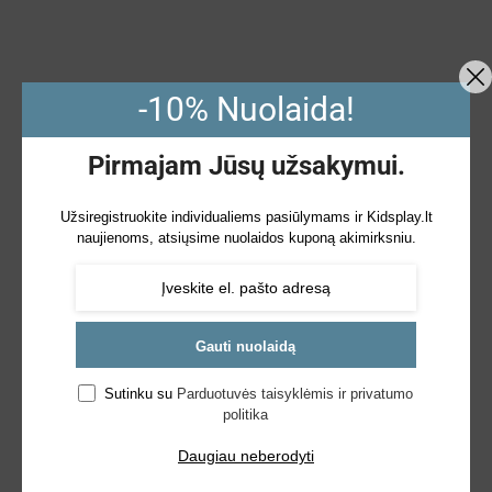
-10% Nuolaida!
Pirmajam Jūsų užsakymui.
Užsiregistruokite individualiems pasiūlymams ir Kidsplay.lt
naujienoms, atsiųsime nuolaidos kuponą akimirksniu.
Gauti nuolaidą
Sutinku su
Parduotuvės taisyklėmis ir privatumo
politika
Daugiau neberodyti