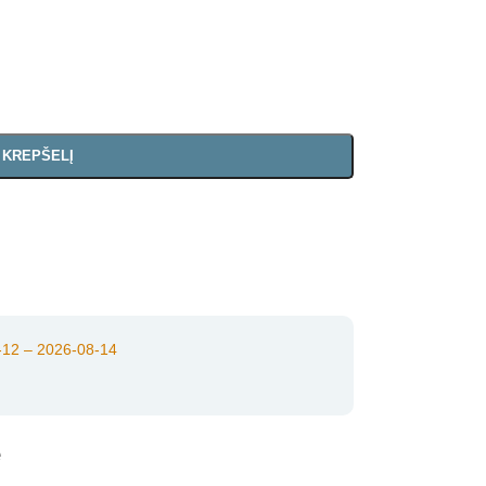
Į KREPŠELĮ
12 – 2026-08-14
e