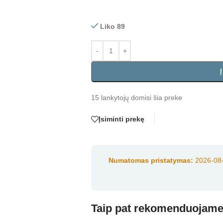
Liko 89
15
lankytojų domisi šia preke
Įsiminti prekę
Numatomas pristatymas:
2026-08-
Taip pat rekomenduojam