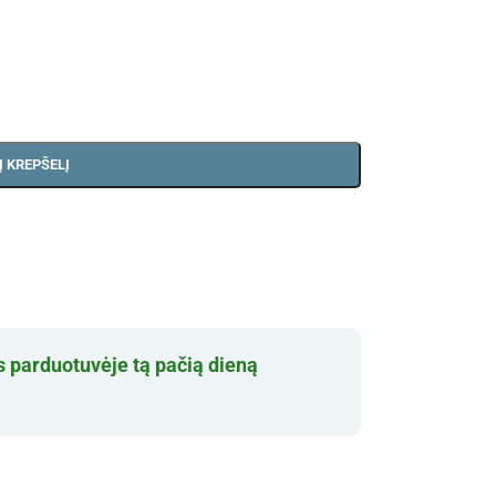
Į KREPŠELĮ
 parduotuvėje tą pačią dieną