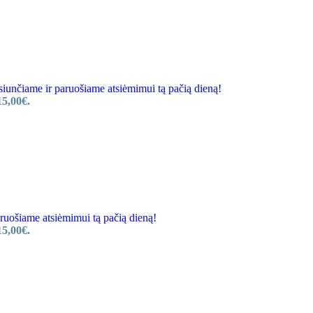
nčiame ir paruošiame atsiėmimui tą pačią dieną!
15,00€.
ošiame atsiėmimui tą pačią dieną!
15,00€.