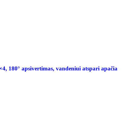
×4, 180° apsivertimas, vandeniui atspari apačia