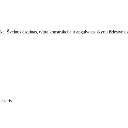
tiką. Švelnus dizainas, tvirta konstrukcija ir apgalvotas skyrių išdėstyma
esteris