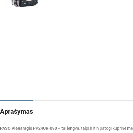
Aprašymas
PASO Vienaragis PP24UR‑090
– tai lengva, talpi ir itin patogi kuprinė m