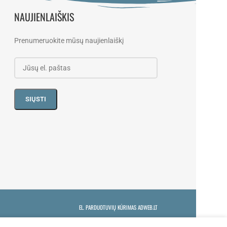
NAUJIENLAIŠKIS
Prenumeruokite mūsų naujienlaiškį
EL. PARDUOTUVIŲ KŪRIMAS ADWEB.LT