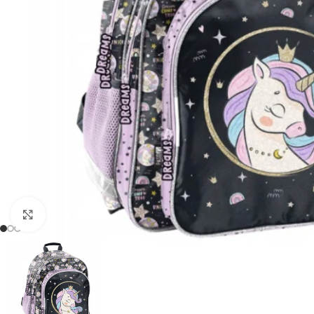
Padidinti