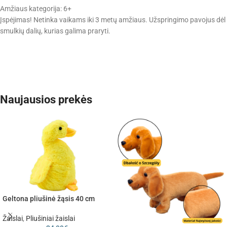
Amžiaus kategorija: 6+
Įspėjimas! Netinka vaikams iki 3 metų amžiaus. Užspringimo pavojus dėl
smulkių dalių, kurias galima praryti.
Naujausios prekės
Geltona pliušinė žąsis 40 cm
Žaislai
,
Pliušiniai žaislai