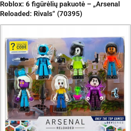
Roblox: 6 figūrėlių pakuotė – „Arsenal
Reloaded: Rivals“ (70395)