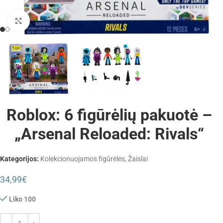
Padidinti
Roblox: 6 figūrėlių pakuotė –
„Arsenal Reloaded: Rivals“
Kategorijos:
Kolekcionuojamos figūrėlės
,
Žaislai
34,99
€
Liko 100