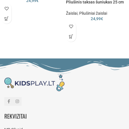
24,99
€
Pliušinis taksas šuniukas 25 cm
Žaislai
,
Pliušiniai žaislai
24,99
€
REKVIZITAI