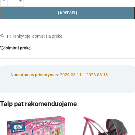
Į KREPŠELĮ
11
lankytojai domisi šia preke
Įsiminti prekę
Numatomas pristatymas:
2026-08-11 – 2026-08-13
Taip pat rekomenduojame