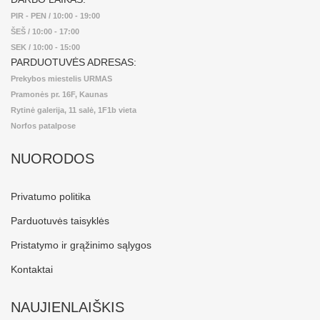
PIR - PEN / 10:00 - 19:00
ŠEŠ / 10:00 - 17:00
SEK / 10:00 - 15:00
PARDUOTUVĖS ADRESAS:
Prekybos miestelis URMAS
Pramonės pr. 16F, Kaunas
Rytinė galerija, 11 salė, 1F1b vieta
Norfos patalpose
NUORODOS
Privatumo politika
Parduotuvės taisyklės
Pristatymo ir grąžinimo sąlygos
Kontaktai
NAUJIENLAIŠKIS