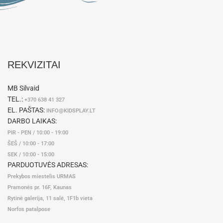
REKVIZITAI
MB Silvaid
TEL.:
+370 638 41 327
EL. PAŠTAS:
INFO@KIDSPLAY.LT
DARBO LAIKAS:
PIR - PEN / 10:00 - 19:00
ŠEŠ / 10:00 - 17:00
SEK / 10:00 - 15:00
PARDUOTUVĖS ADRESAS:
Prekybos miestelis URMAS
Pramonės pr. 16F, Kaunas
Rytinė galerija, 11 salė, 1F1b vieta
Norfos patalpose