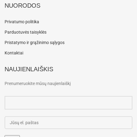
NUORODOS
Privatumo politika
Parduotuvės taisyklės
Pristatymo ir grąžinimo sąlygos
Kontaktai
NAUJIENLAIŠKIS
Prenumeruokite mūsų naujienlaiškį