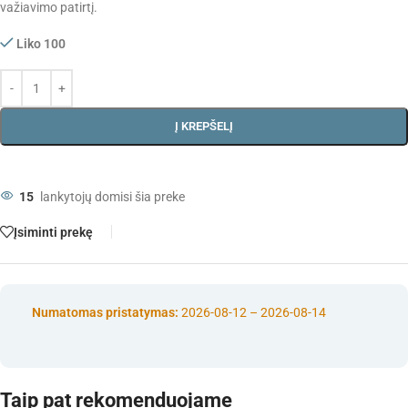
važiavimo patirtį.
Liko 100
Į KREPŠELĮ
15
lankytojų domisi šia preke
Įsiminti prekę
Numatomas pristatymas:
2026-08-12 – 2026-08-14
Taip pat rekomenduojame